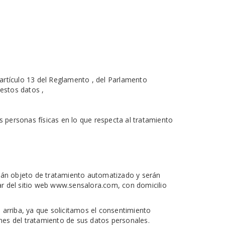
rtículo 13 del Reglamento , del Parlamento
 estos datos ,
s personas físicas en lo que respecta al tratamiento
erán objeto de tratamiento automatizado y serán
ar del sitio web www.sensalora.com, con domicilio
arriba, ya que solicitamos el consentimiento
nes del tratamiento de sus datos personales.