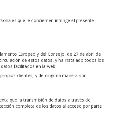
sonales que le conciernen infringe el presente
amento Europeo y del Consejo, de 27 de abril de
 circulación de estos datos, y ha instalado todos los
datos facilitados en la web.
s propios clientes, y de ninguna manera son
enta que la transmisión de datos a través de
tección completa de los datos al acceso por parte