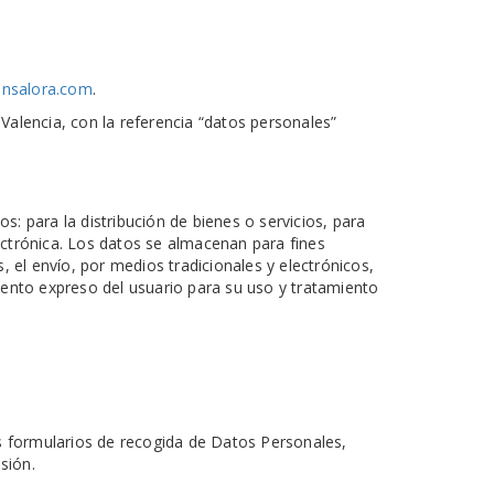
ensalora.com
.
Valencia, con la referencia “datos personales”
: para la distribución de bienes o servicios, para
lectrónica. Los datos se almacenan para fines
 el envío, por medios tradicionales y electrónicos,
iento expreso del usuario para su uso y tratamiento
os formularios de recogida de Datos Personales,
sión.