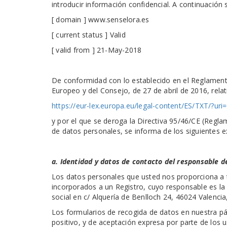
introducir información confidencial. A continuación se
[ domain ] www.senselora.es
[ current status ] Valid
[ valid from ] 21-May-2018
De conformidad con lo establecido en el Reglament
Europeo y del Consejo, de 27 de abril de 2016, relati
https://eur-lex.europa.eu/legal-content/ES/TXT/?u
y por el que se deroga la Directiva 95/46/CE (Regla
de datos personales, se informa de los siguientes 
a. Identidad y datos de contacto del responsable d
Los datos personales que usted nos proporciona a t
incorporados a un Registro, cuyo responsable es la
social en c/ Alquería de Benlloch 24, 46024 Valenci
Los formularios de recogida de datos en nuestra p
positivo, y de aceptación expresa por parte de los