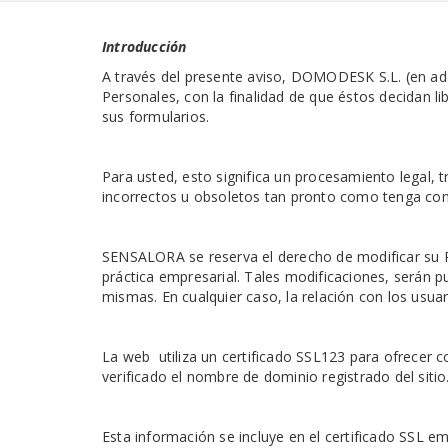
Introducción
A través del presente aviso, DOMODESK S.L. (en ade
Personales, con la finalidad de que éstos decidan l
sus formularios.
Para usted, esto significa un procesamiento legal, 
incorrectos u obsoletos tan pronto como tenga con
SENSALORA se reserva el derecho de modificar su Pol
práctica empresarial. Tales modificaciones, serán p
mismas. En cualquier caso, la relación con los usua
La web utiliza un certificado SSL123 para ofrecer 
verificado el nombre de dominio registrado del sitio
Esta información se incluye en el certificado SSL emi