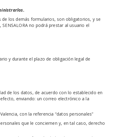
inistrarlos.
de los demás formularios, son obligatorios, y se
os, SENSALORA no podrá prestar al usuario el
o y durante el plazo de obligación legal de
lidad de los datos, de acuerdo con lo establecido en
fecto, enviando: un correo electrónico a la
Valencia, con la referencia “datos personales”
ersonales que le conciernen y, en tal caso, derecho