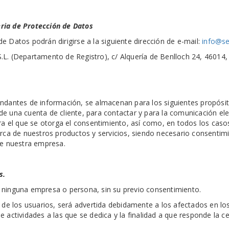
ria de Protección de Datos
 Datos podrán dirigirse a la siguiente dirección de e-mail:
info@s
L. (Departamento de Registro), c/ Alquería de Benlloch 24, 46014, 
dantes de información, se almacenan para los siguientes propósitos
n de una cuenta de cliente, para contactar y para la comunicación e
ra el que se otorga el consentimiento, así como, en todos los casos,
erca de nuestros productos y servicios, siendo necesario consentim
de nuestra empresa.
s.
 ninguna empresa o persona, sin su previo consentimiento.
s de los usuarios, será advertida debidamente a los afectados en l
de actividades a las que se dedica y la finalidad a que responde la ce