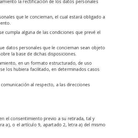
tamiento la rectificación de los datos personales
sonales que le conciernan, el cual estará obligado a
mento.
 se cumpla alguna de las condiciones que prevé el
que datos personales que le conciernan sean objeto
 sobre la base de dichas disposiciones.
atamiento, en un formato estructurado, de uso
 se los hubiera facilitado, en determinados casos
 comunicación al respecto, a las direcciones
n el consentimiento previo a su retirada, tal y
a a), o el artículo 9, apartado 2, letra a) del mismo