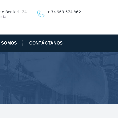
 de Benlloch 24
+ 34 963 574 862
ncia
S SOMOS
CONTÁCTANOS