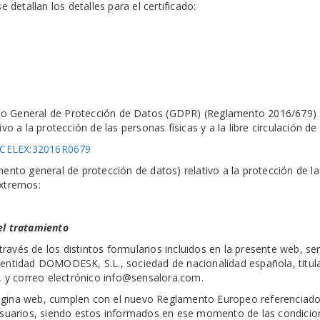
 detallan los detalles para el certificado:
o General de Protección de Datos (GDPR) (Reglamento 2016/679) a
vo a la protección de las personas físicas y a la libre circulación de
ri=CELEX:32016R0679
mento general de protección de datos) relativo a la protección de la
extremos:
el tratamiento
ravés de los distintos formularios incluidos en la presente web, s
 entidad DOMODESK, S.L., sociedad de nacionalidad española, titul
a, y correo electrónico info@sensalora.com.
ágina web, cumplen con el nuevo Reglamento Europeo referenciado 
 usuarios, siendo estos informados en ese momento de las condicio