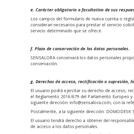
e. Carácter obligatorio o facultativo de sus respue
Los campos del formulario de nueva cuenta o regíst
consideran necesarios para prestar el servicio soli
servicio determinado que se ofrece.
f. Plazo de conservación de los datos personales.
SENSALORA conservará los datos personales proporci
conservación.
g. Derechos de acceso, rectificación o supresión, li
El usuario podrá ejercitar su derecho de acceso, rec
el Reglamento 2016/679 del Parlamento Europeo y de
siguiente dirección: info@sensalora.com, con la ref
Postalmente, a la siguiente dirección: DOMODESK S.
El usuario tendrá derecho a obtener del responsable
de acceso a los datos personales.