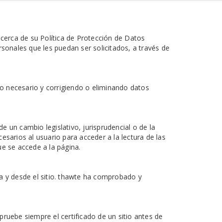
cerca de su Política de Protección de Datos
rsonales que les puedan ser solicitados, a través de
imo necesario y corrigiendo o eliminando datos
 un cambio legislativo, jurisprudencial o de la
esarios al usuario para acceder a la lectura de las
ue se accede a la página.
a y desde el sitio. thawte ha comprobado y
mpruebe siempre el certificado de un sitio antes de