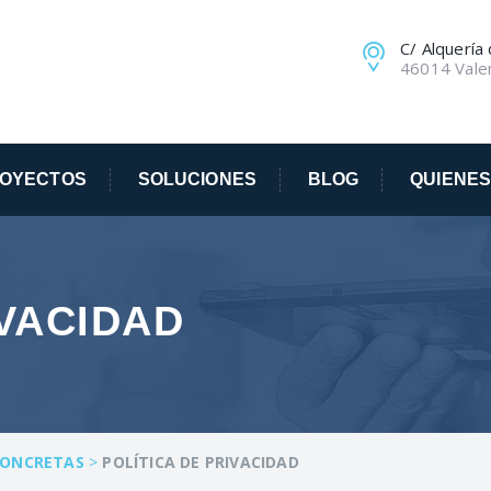
C/ Alquería
46014 Vale
OYECTOS
SOLUCIONES
BLOG
QUIENE
IVACIDAD
CONCRETAS
>
POLÍTICA DE PRIVACIDAD