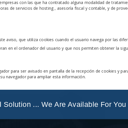
mpresas con las que ha contratado alguna modalidad de tratamien
s de servicios de hosting , asesoría fiscal y contable, y de provee
 aviso, que utiliza cookies cuando el usuario navega por las difere
an en el ordenador del usuario y que nos permiten obtener la sigui
egador para ser avisado en pantalla de la recepción de cookies y par
e su navegador para ampliar esta información.
l Solution ... We Are Available For You