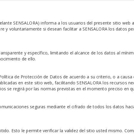
lante SENSALORA) informa a los usuarios del presente sitio web a
ibre y voluntariamente si desean facilitar a SENSALORA los datos pe
transparente y específico, limitando el alcance de los datos al mín
ocimiento de ello.
ítica de Protección de Datos de acuerdo a su criterio, o a causa de
ublicadas en este sitio web, facilitando SENSALORA los recursos nec
rios se regirá por las normas previstas en el momento preciso en q
comunicaciones seguras mediante el cifrado de todos los datos haci
.
tido. Esto le permite verificar la validez del sitio usted mismo. Co