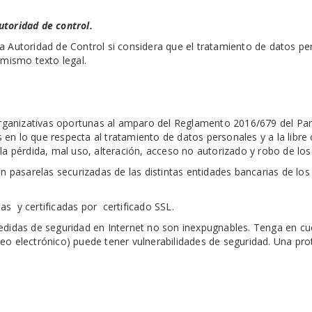
utoridad de control.
 Autoridad de Control si considera que el tratamiento de datos per
 mismo texto legal.
ganizativas oportunas al amparo del Reglamento 2016/679 del Parl
s en lo que respecta al tratamiento de datos personales y a la libre
la pérdida, mal uso, alteración, acceso no autorizado y robo de los 
en pasarelas securizadas de las distintas entidades bancarias de lo
s y certificadas por certificado SSL.
edidas de seguridad en Internet no son inexpugnables. Tenga en cu
eo electrónico) puede tener vulnerabilidades de seguridad. Una pro