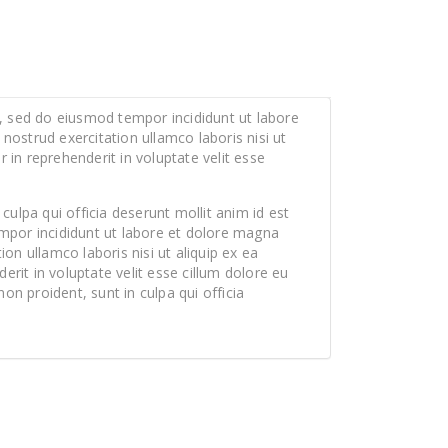
t, sed do eiusmod tempor incididunt ut labore
ostrud exercitation ullamco laboris nisi ut
in reprehenderit in voluptate velit esse
culpa qui officia deserunt mollit anim id est
mpor incididunt ut labore et dolore magna
on ullamco laboris nisi ut aliquip ex ea
rit in voluptate velit esse cillum dolore eu
non proident, sunt in culpa qui officia