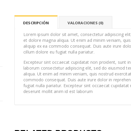
DESCRIPCIÓN
VALORACIONES (0)
Lorem ipsum dolor sit amet, consectetur adipiscing eli
et dolore magna aliqua. Ut enim ad minim veniam, quis n
aliquip ex ea commodo consequat. Duis aute irure dolor 
cillum dolore eu fugiat nulla pariatur.
Excepteur sint occaecat cupidatat non proident, sunt in 
laborum consectetur adipiscing elit, sed do eiusmod te
aliqua. Ut enim ad minim veniam, quis nostrud exercitati
commodo consequat. Duis aute irure dolor in reprehende
fugiat nulla pariatur. Excepteur sint occaecat cupidatat 
deserunt mollit anim id est laborum