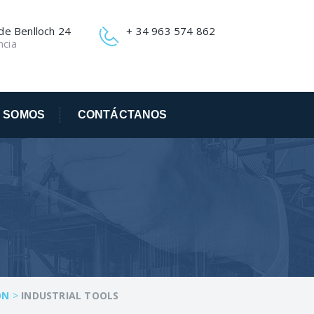
 de Benlloch 24
+ 34 963 574 862
ncia
S SOMOS
CONTÁCTANOS
ON
>
INDUSTRIAL TOOLS