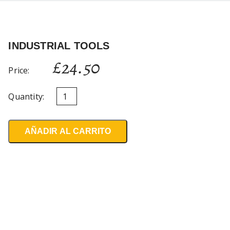
INDUSTRIAL TOOLS
£
24.50
Price:
Quantity:
AÑADIR AL CARRITO