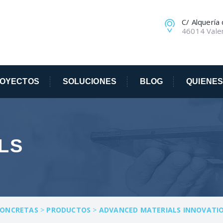
C/ Alquería
46014 Vale
OYECTOS
SOLUCIONES
BLOG
QUIENE
LS
CONCRETAS
>
PRODUCTOS
>
ADVANCED MATERIALS INNOVATI