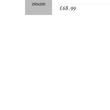
£
68.99